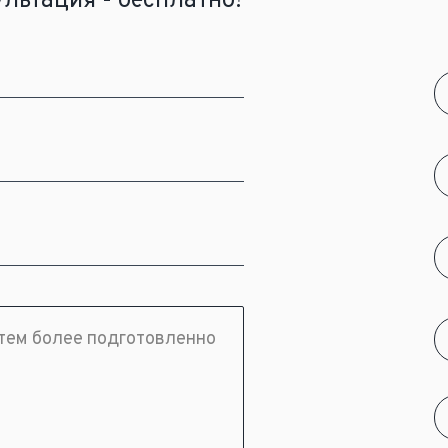
льтация - бесплатно!