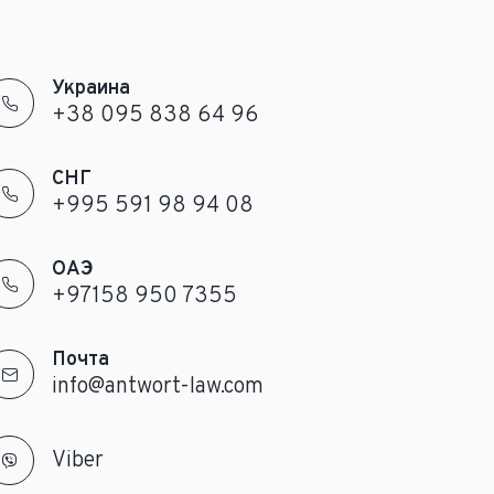
Украина
+38 095 838 64 96
СНГ
+995 591 98 94 08
ОАЭ
+97158 950 7355
Почта
info@antwort-law.com
Viber