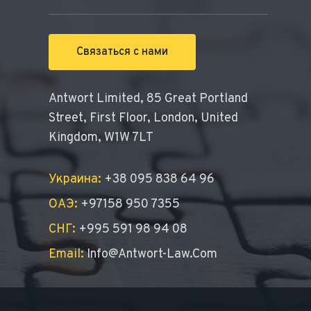
Связаться с нами
Antwort Limited, 85 Great Portland
Street, First Floor, London, United
Kingdom, W1W 7LT
Украина:
+38 095 838 64 96
ОАЭ:
+97158 950 7355
СНГ:
+995 591 98 94 08
Email:
Info@antwort-Law.com