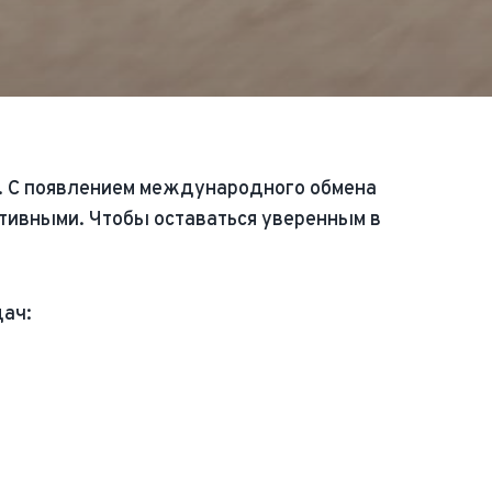
й. С появлением международного обмена
ивными. Чтобы оставаться уверенным в
дач: