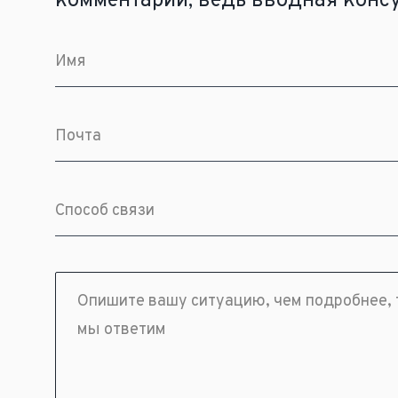
комментарий, ведь вводная консу