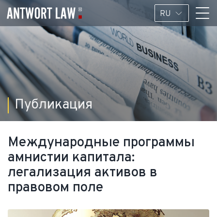
RU
Публикация
Международные программы
амнистии капитала:
легализация активов в
правовом поле