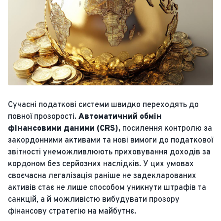
Сучасні податкові системи швидко переходять до
повної прозорості.
Автоматичний обмін
фінансовими даними (CRS),
посилення контролю за
закордонними активами та нові вимоги до податкової
звітності унеможливлюють приховування доходів за
кордоном без серйозних наслідків. У цих умовах
своєчасна легалізація раніше не задекларованих
активів стає не лише способом уникнути штрафів та
санкцій, а й можливістю вибудувати прозору
фінансову стратегію на майбутнє.