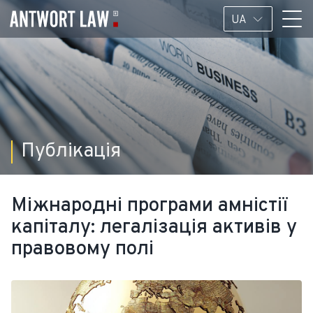
UA
Публікація
Міжнародні програми амністії
капіталу: легалізація активів у
правовому полі