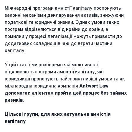
Міжнародні програми амністії капіталу пропонують
законні механізми декларування активів, знижуючи
податкові та юридичні ризики. Однак умови таких
програм відрізняються від країни до країни, а
помилки у процесі легалізації можуть призвести до
додаткових складнощів, аж до втрати частини
капіталу.
У цій статті ми розберемо які можливості
відкривають програми амністії капіталу, які
юрисдикції пропонують найсприятливіші умови та як
міжнародна юридична компанія
Antwort Law
допомагає клієнтам пройти цей процес без зайвих
ризиків.
Цільові групи, для яких актуальна амністія
капіталу