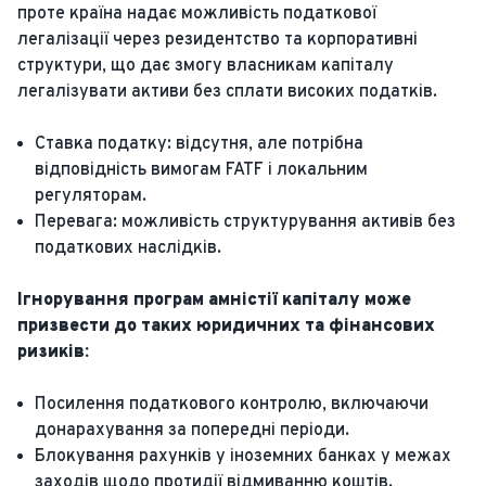
проте країна надає можливість податкової
легалізації через резидентство та корпоративні
структури, що дає змогу власникам капіталу
легалізувати активи без сплати високих податків.
Ставка податку: відсутня, але потрібна
відповідність вимогам FATF і локальним
регуляторам.
Перевага: можливість структурування активів без
податкових наслідків.
Ігнорування програм амністії капіталу може
призвести до таких юридичних та фінансових
ризиків:
Посилення податкового контролю, включаючи
донарахування за попередні періоди.
Блокування рахунків у іноземних банках у межах
заходів щодо протидії відмиванню коштів.