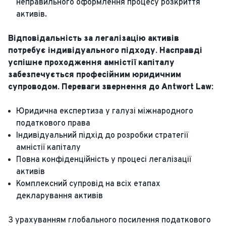
неправильного оформлення процесу розкриття
активів.
Відповідальність за легалізацію активів
потребує індивідуального підходу. Насправді
успішне проходження амністії капіталу
забезпечується професійним юридичним
супроводом. Переваги звернення до Antwort Law:
Юридична експертиза у галузі міжнародного
податкового права
Індивідуальний підхід до розробки стратегії
амністії капіталу
Повна конфіденційність у процесі легалізації
активів
Комплексний супровід на всіх етапах
декларування активів
З урахуванням глобального посилення податкового