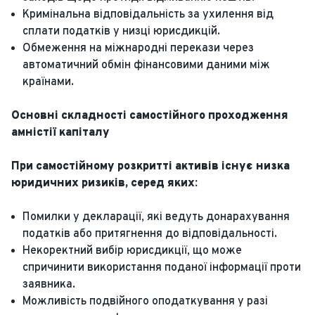
Кримінальна відповідальність за ухилення від
сплати податків у низці юрисдикцій.
Обмеження на міжнародні перекази через
автоматичний обмін фінансовими даними між
країнами.
Основні складності самостійного проходження
амністії капіталу
При самостійному розкритті активів існує низка
юридичних ризиків, серед яких:
Помилки у декларації, які ведуть донарахування
податків або притягнення до відповідальності.
Некоректний вибір юрисдикції, що може
спричинити використання поданої інформації проти
заявника.
Можливість подвійного оподаткування у разі