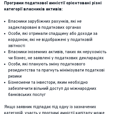
Програми податкової амністії орієнтовані різні
категорії власників активів:
Власники зарубіжних рахунків, які не
задекларовані в податкових органах
Особи, які отримали спадщину або доходи за
кордоном, які не відображені у податковій
звітності
Власники іноземних активів, таких як нерухомість
чи бізнес, не заявлені у податкових деклараціях
Особи, які планують зміну податкового
резидентства та прагнуть мінімізувати податкові
ризики
Бізнесмени та інвестори, яким необхідно
забезпечити вільний доступ до міжнародних
банківських послуг
Якщо заявник підпадає під одну із зазначених
категорій, участь у програмі амністії капіталу може