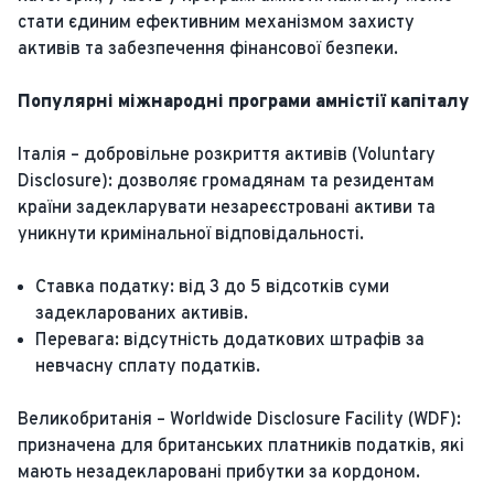
стати єдиним ефективним механізмом захисту
активів та забезпечення фінансової безпеки.
Популярні міжнародні програми амністії капіталу
Італія – добровільне розкриття активів (Voluntary
Disclosure): дозволяє громадянам та резидентам
країни задекларувати незареєстровані активи та
уникнути кримінальної відповідальності.
Ставка податку: від 3 до 5 відсотків суми
задекларованих активів.
Перевага: відсутність додаткових штрафів за
невчасну сплату податків.
Великобританія – Worldwide Disclosure Facility (WDF):
призначена для британських платників податків, які
мають незадекларовані прибутки за кордоном.