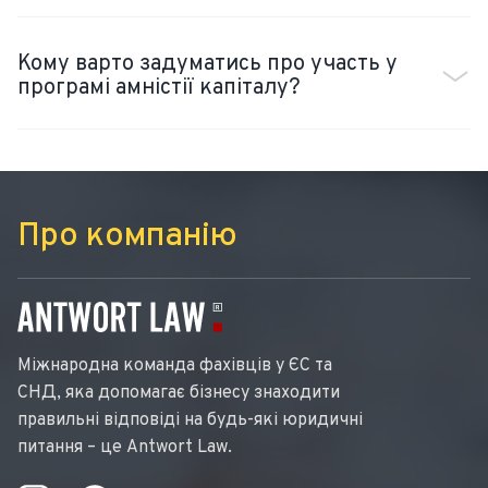
Кому варто задуматись про участь у
програмі амністії капіталу?
Про компанію
Міжнародна команда фахівців у ЄС та
СНД, яка допомагає бізнесу знаходити
правильні відповіді на будь-які юридичні
питання – це Antwort Law.