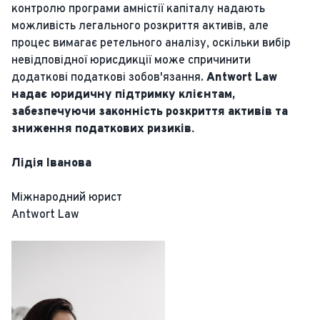
контролю програми амністії капіталу надають
можливість легального розкриття активів, але
процес вимагає ретельного аналізу, оскільки вибір
невідповідної юрисдикції може спричинити
додаткові податкові зобов'язання.
Antwort Law
надає юридичну підтримку клієнтам,
забезпечуючи законність розкриття активів та
зниження податкових ризиків.
Лідія Іванова
Міжнародний юрист
Antwort Law