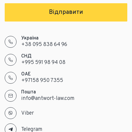
Відправити
Україна
+38 095 838 64 96
СНД
+995 591 98 94 08
ОАЕ
+97158 950 7355
Пошта
info@antwort-law.com
Viber
Telegram