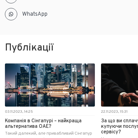
WhatsApp
Публікації
03.11.2023, 14:25
22.11.2023, 15:31
Компанія в Сінгапурі – найкраща
За що ви сплач
альтернатива ОАЕ?
купуючи послуг
сервісу?
Такий далекий, але привабливий Сінгапур