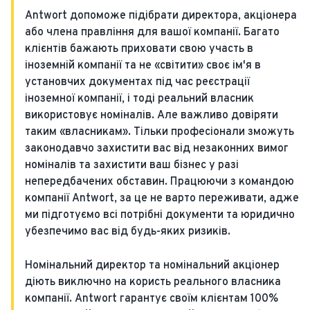
Antwort допоможе підібрати директора, акціонера
або члена правління для вашої компанії. Багато
клієнтів бажають приховати свою участь в
іноземній компанії та не «світити» своє ім'я в
установчих документах під час реєстрації
іноземної компанії, і тоді реальний власник
використовує номіналів. Але важливо довіряти
таким «власникам». Тільки професіонали зможуть
законодавчо захистити вас від незаконних вимог
номіналів та захистити ваш бізнес у разі
непередбачених обставин. Працюючи з командою
компанії Antwort, за це не варто переживати, адже
ми підготуємо всі потрібні документи та юридично
убезпечимо вас від будь-яких ризиків.
Номінальний директор та номінальний акціонер
діють виключно на користь реального власника
компанії. Antwort гарантує своїм клієнтам 100%