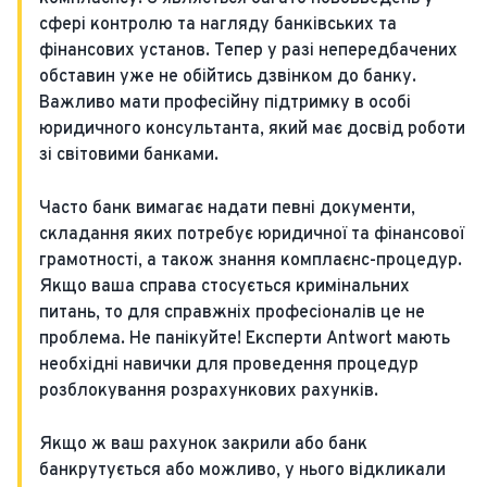
сфері контролю та нагляду банківських та
фінансових установ. Тепер у разі непередбачених
обставин уже не обійтись дзвінком до банку.
Важливо мати професійну підтримку в особі
юридичного консультанта, який має досвід роботи
зі світовими банками.
Часто банк вимагає надати певні документи,
складання яких потребує юридичної та фінансової
грамотності, а також знання комплаєнс-процедур.
Якщо ваша справа стосується кримінальних
питань, то для справжніх професіоналів це не
проблема. Не панікуйте! Експерти Antwort мають
необхідні навички для проведення процедур
розблокування розрахункових рахунків.
Якщо ж ваш рахунок закрили або банк
банкрутується або можливо, у нього відкликали