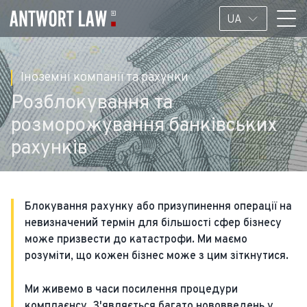
UA
Іноземні компанії та рахунки
Розблокування та
розморожування банківських
рахунків
Блокування рахунку або призупинення операції на
невизначений термін для більшості сфер бізнесу
може призвести до катастрофи. Ми маємо
розуміти, що кожен бізнес може з цим зіткнутися.
Ми живемо в часи посилення процедури
комплаєнсу. З'являється багато нововведень у