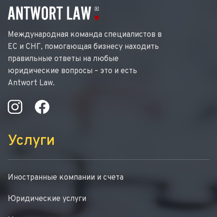
Международная команда специалистов в
ЕС и СНГ, помогающая бизнесу находить
правильные ответы на любые
юридические вопросы – это и есть
Antwort Law.
Услуги
Иностранные компании и счета
Юридические услуги