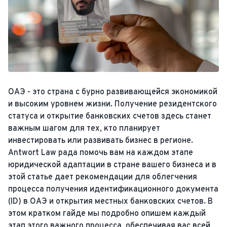
ОАЭ - это страна с бурно развивающейся экономикой
и высоким уровнем жизни. Получение резидентского
статуса и открытие банковских счетов здесь станет
важным шагом для тех, кто планирует
инвестировать или развивать бизнес в регионе.
Antwort Law рада помочь вам на каждом этапе
юридической адаптации в стране вашего бизнеса и в
этой статье дает рекомендации для облегчения
процесса получения идентификационного документа
(ID) в ОАЭ и открытия местных банковских счетов. В
этом кратком гайде мы подробно опишем каждый
этап этого важного процесса, обеспечивая вас всей