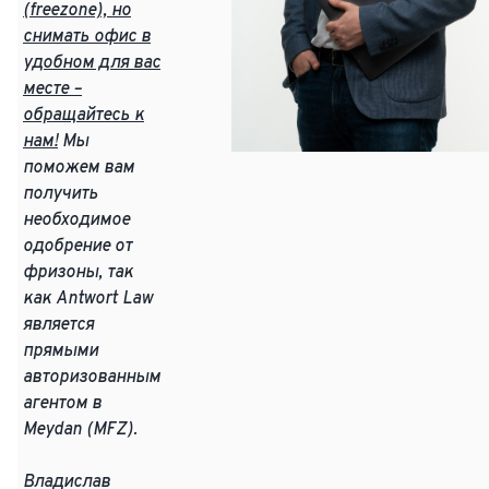
(freezone), но
снимать офис в
удобном для вас
месте –
обращайтесь к
нам!
Мы
поможем вам
получить
необходимое
одобрение от
фризоны, так
как Antwort Law
является
прямыми
авторизованным
агентом в
Meydan (MFZ).
Владислав