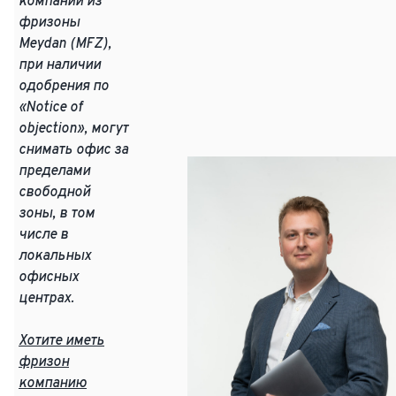
компании из
фризоны
Meydan (MFZ),
при наличии
одобрения по
«Notice of
objection», могут
снимать офис за
пределами
свободной
зоны, в том
числе в
локальных
офисных
центрах.
Хотите иметь
фризон
компанию