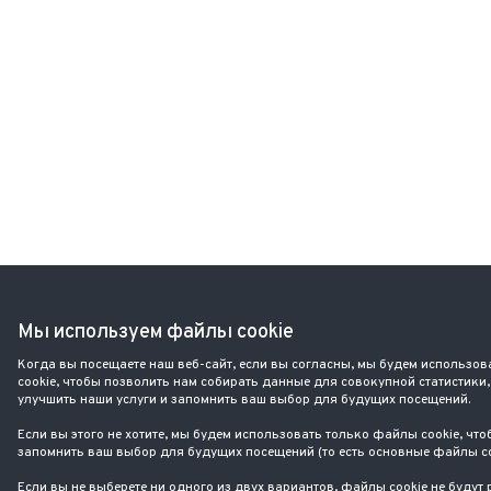
Мы используем файлы cookie
Когда вы посещаете наш веб-сайт, если вы согласны, мы будем использо
cookie, чтобы позволить нам собирать данные для совокупной статистики,
улучшить наши услуги и запомнить ваш выбор для будущих посещений.
Если вы этого не хотите, мы будем использовать только файлы cookie, что
запомнить ваш выбор для будущих посещений (то есть основные файлы co
Если вы не выберете ни одного из двух вариантов, файлы cookie не будут 