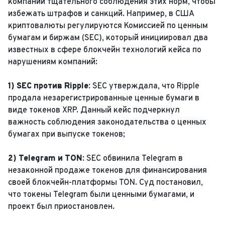
компаний тщательного соблюдения этих норм, чтобы
избежать штрафов и санкций. Например, в США
криптовалюты регулируются Комиссией по ценным
бумагам и биржам (SEC), который инициировал два
известных в сфере блокчейн технологий кейса по
нарушениям компаний:
1) SEC против Ripple:
SEC утверждала, что Ripple
продала незарегистрированные ценные бумаги в
виде токенов XRP. Данный кейс подчеркнул
важность соблюдения законодательства о ценных
бумагах при выпуске токенов;
2) Telegram и TON:
SEC обвинила Telegram в
незаконной продаже токенов для финансирования
своей блокчейн-платформы TON. Суд постановил,
что токены Telegram были ценными бумагами, и
проект был приостановлен.