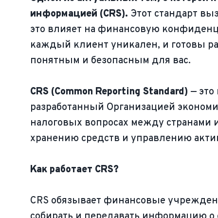
информацией (CRS).
Этот стандарт вы
это влияет на финансовую конфиденци
каждый клиент уникален, и готовы ра
понятным и безопасным для вас.
CRS (Common Reporting Standard)
— это
разработанный Организацией экономич
налоговых вопросах между странами и
хранению средств и управлению актив
Как работает CRS?
CRS обязывает финансовые учреждени
собирать и передавать информацию о с