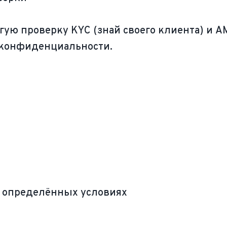
огую проверку KYC (знай своего клиента) и
 конфиденциальности.
 определённых условиях