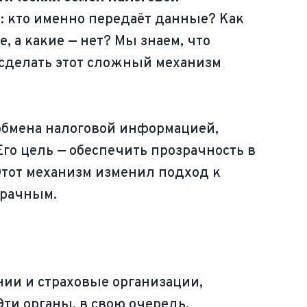
: кто именно передаёт данные? Как
 а какие — нет? Мы знаем, что
 сделать этот сложный механизм
обмена налоговой информацией,
го цель — обеспечить прозрачность в
Этот механизм изменил подход к
зрачным.
ии и страховые организации,
ти органы, в свою очередь,