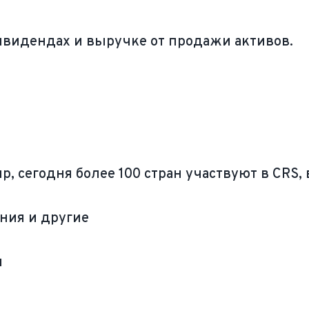
видендах и выручке от продажи активов.
р, сегодня более 100 стран участвуют в CRS,
ания и другие
я