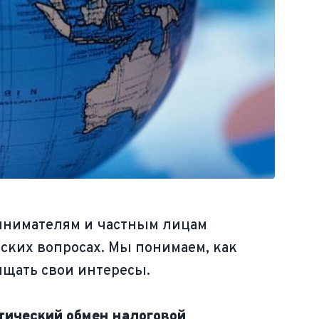
ринимателям и частным лицам
ких вопросах. Мы понимаем, как
ищать свои интересы.
атический обмен налоговой