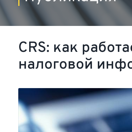
CRS: как работ
налоговой инф