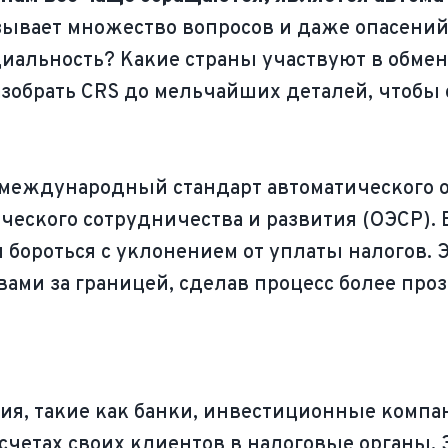
зывает множество вопросов и даже опасений
альность? Какие страны участвуют в обмене,
зобрать CRS до мельчайших деталей, чтобы
 международный стандарт автоматического 
еского сотрудничества и развития (ОЭСР). Е
 бороться с уклонением от уплаты налогов. 
ами за границей, сделав процесс более про
я, такие как банки, инвестиционные компан
четах своих клиентов в налоговые органы. Э