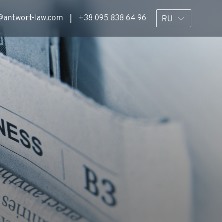
@antwort-law.com
+38 095 838 64 96
RU