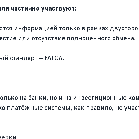
или частично участвуют:
ются информацией только в рамках двустор
астие или отсутствие полноценного обмена.
й стандарт — FATCA.
 только на банки, но и на инвестиционные к
 платёжные системы, как правило, не участ
верки