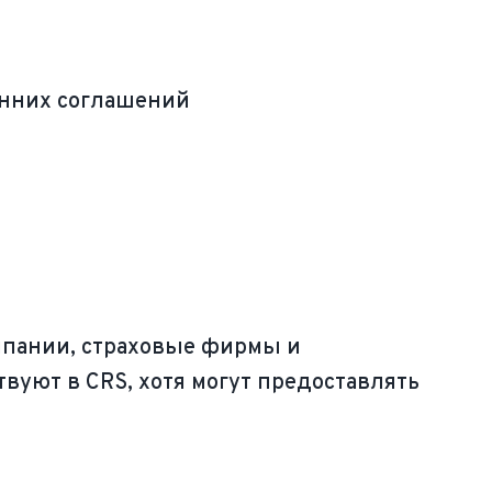
онних соглашений
омпании, страховые фирмы и
вуют в CRS, хотя могут предоставлять