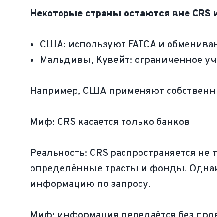
Некоторые страны остаются вне CRS 
США: используют FATCA и обменива
Мальдивы, Кувейт: ограниченное уч
Например, США применяют собственны
Миф: CRS касается только банков
Реальность: CRS распространяется не
определённые трасты и фонды. Однако
информацию по запросу.
Миф: информация передаётся без про