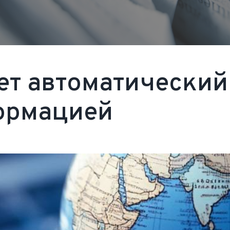
ает автоматически
ормацией