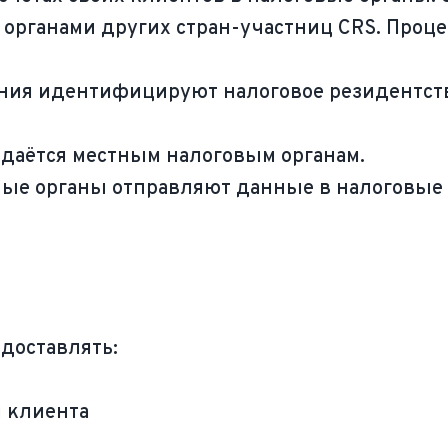
рганами других стран-участниц CRS. Процес
ия идентифицируют налоговое резидентство
даётся местным налоговым органам.
е органы отправляют данные в налоговые с
доставлять:
я клиента