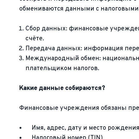
обмениваются данными с налоговыми о
Сбор данных: финансовые учрежден
счёте.
Передача данных: информация пере
Международный обмен: национальны
плательщиком налогов.
Какие данные собираются?
Финансовые учреждения обязаны пре
Имя, адрес, дату и место рождени
Налоговый номер (TIN)