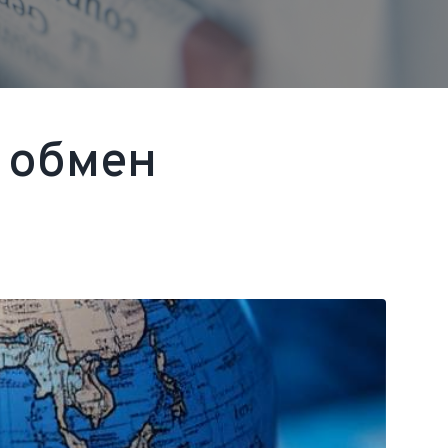
й обмен