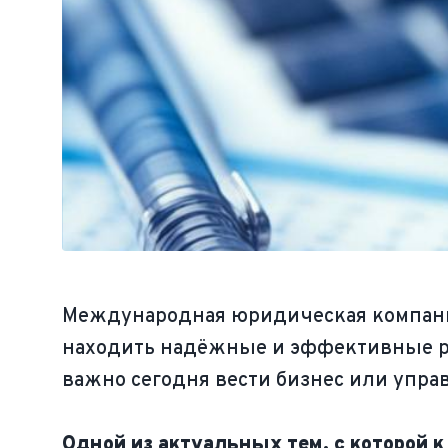
Международная юридическая компа
находить надёжные и эффективные ре
важно сегодня вести бизнес или упра
Одной из актуальных тем, с которой 