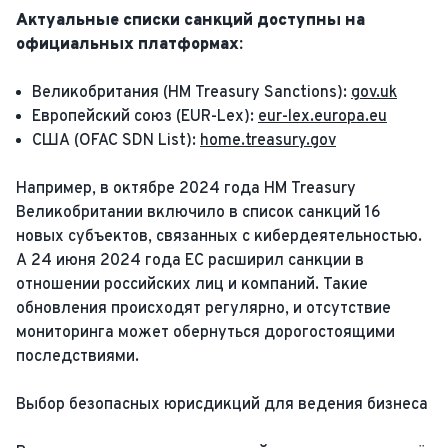
Актуальные списки санкций доступны на
официальных платформах:
Великобритания (HM Treasury Sanctions):
gov.uk
Европейский союз (EUR-Lex):
eur-lex.europa.eu
США (OFAC SDN List):
home.treasury.gov
Например, в октябре 2024 года HM Treasury
Великобритании включило в список санкций 16
новых субъектов, связанных с кибердеятельностью.
А 24 июня 2024 года ЕС расширил санкции в
отношении российских лиц и компаний. Такие
обновления происходят регулярно, и отсутствие
мониторинга может обернуться дорогостоящими
последствиями.
Выбор безопасных юрисдикций для ведения бизнеса