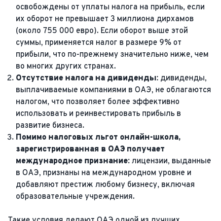
освобождены от уплаты налога на прибыль, если
их оборот не превышает 3 миллиона дирхамов
(около 755 000 евро). Если оборот выше этой
суммы, применяется налог в размере 9% от
прибыли, что по-прежнему значительно ниже, чем
во многих других странах.
Отсутствие налога на дивиденды:
дивиденды,
выплачиваемые компаниями в ОАЭ, не облагаются
налогом, что позволяет более эффективно
использовать и реинвестировать прибыль в
развитие бизнеса.
Помимо налоговых льгот онлайн-школа,
зарегистрированная в ОАЭ получает
международное признание:
лицензии, выданные
в ОАЭ, признаны на международном уровне и
добавляют престиж любому бизнесу, включая
образовательные учреждения.
Такие условия делают ОАЭ одной из лучших