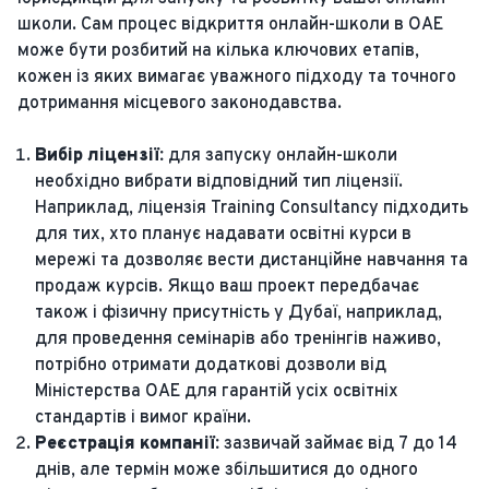
школи. Сам процес відкриття онлайн-школи в ОАЕ
може бути розбитий на кілька ключових етапів,
кожен із яких вимагає уважного підходу та точного
дотримання місцевого законодавства.
Вибір ліцензії:
для запуску онлайн-школи
необхідно вибрати відповідний тип ліцензії.
Наприклад, ліцензія Training Consultancy підходить
для тих, хто планує надавати освітні курси в
мережі та дозволяє вести дистанційне навчання та
продаж курсів. Якщо ваш проект передбачає
також і фізичну присутність у Дубаї, наприклад,
для проведення семінарів або тренінгів наживо,
потрібно отримати додаткові дозволи від
Міністерства ОАЕ для гарантій усіх освітніх
стандартів і вимог країни.
Реєстрація компанії:
зазвичай займає від 7 до 14
днів, але термін може збільшитися до одного