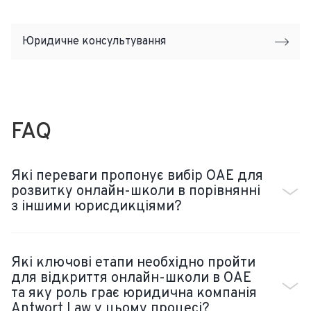
Юридичне консультування
FAQ
Які переваги пропонує вибір ОАЕ для
розвитку онлайн-школи в порівнянні
з іншими юрисдикціями?
Які ключові етапи необхідно пройти
для відкриття онлайн-школи в ОАЕ
та яку роль грає юридична компанія
Antwort Law у цьому процесі?