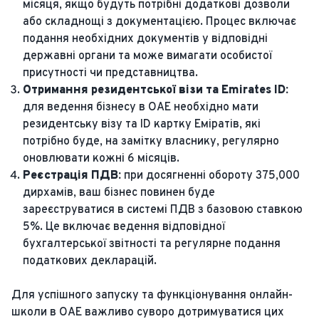
місяця, якщо будуть потрібні додаткові дозволи
або складнощі з документацією. Процес включає
подання необхідних документів у відповідні
державні органи та може вимагати особистої
присутності чи представництва.
Отримання резидентської візи та Emirates ID:
для ведення бізнесу в ОАЕ необхідно мати
резидентську візу та ID картку Еміратів, які
потрібно буде, на замітку власнику, регулярно
оновлювати кожні 6 місяців.
Реєстрація ПДВ:
при досягненні обороту 375,000
дирхамів, ваш бізнес повинен буде
зареєструватися в системі ПДВ з базовою ставкою
5%. Це включає ведення відповідної
бухгалтерської звітності та регулярне подання
податкових декларацій.
Для успішного запуску та функціонування онлайн-
школи в ОАЕ важливо суворо дотримуватися цих