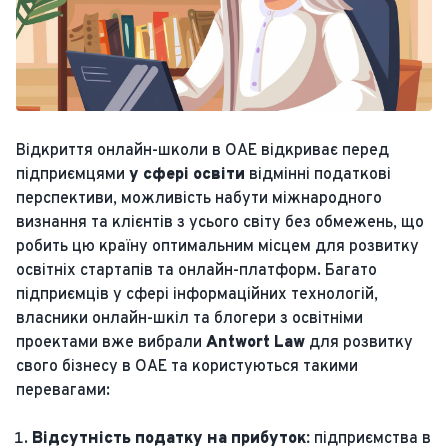
Відкриття онлайн-школи в ОАЕ відкриває перед
підприємцями
у сфері освіти
відмінні податкові
перспективи, можливість набути міжнародного
визнання та клієнтів з усього світу без обмежень, що
робить цю країну оптимальним місцем для розвитку
освітніх стартапів та онлайн-платформ. Багато
підприємців у сфері інформаційних технологій,
власники онлайн-шкіл та блогери з освітніми
проектами вже вибрали
Antwort Law
для розвитку
свого бізнесу в ОАЕ та користуються такими
перевагами:
Відсутність податку на прибуток:
підприємства в