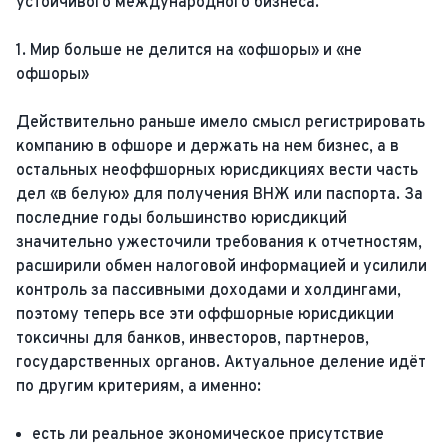
устойчивого международного бизнеса.
1. Мир больше не делится на «офшоры» и «не
офшоры»
Действительно раньше имело смысл регистрировать
компанию в офшоре и держать на нем бизнес, а в
остальных неоффшорных юрисдикциях вести часть
дел «в белую» для получения ВНЖ или паспорта. За
последние годы большинство юрисдикций
значительно ужесточили требования к отчетностям,
расширили обмен налоговой информацией и усилили
контроль за пассивными доходами и холдингами,
поэтому теперь все эти оффшорные юрисдикции
токсичны для банков, инвесторов, партнеров,
государственных органов. Актуальное деление идёт
по другим критериям, а именно:
есть ли реальное экономическое присутствие