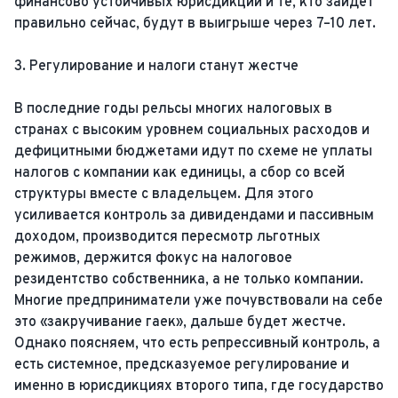
финансово устойчивых юрисдикций и те, кто зайдёт
правильно сейчас, будут в выигрыше через 7–10 лет.
3. Регулирование и налоги станут жестче
В последние годы рельсы многих налоговых в
странах с высоким уровнем социальных расходов и
дефицитными бюджетами идут по схеме не уплаты
налогов с компании как единицы, а сбор со всей
структуры вместе с владельцем. Для этого
усиливается контроль за дивидендами и пассивным
доходом, производится пересмотр льготных
режимов, держится фокус на налоговое
резидентство собственника, а не только компании.
Многие предприниматели уже почувствовали на себе
это «закручивание гаек», дальше будет жестче.
Однако поясняем, что есть репрессивный контроль, а
есть системное, предсказуемое регулирование и
именно в юрисдикциях второго типа, где государство