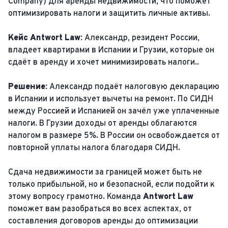
Company) для аренды недвижимости, что поможет
оптимизировать налоги и защитить личные активы.
Кейс Antwort Law:
Александр, резидент России,
владеет квартирами в Испании и Грузии, которые он
сдаёт в аренду и хочет минимизировать налоги..
Решение:
Александр подаёт налоговую декларацию
в Испании и использует вычеты на ремонт. По СИДН
между Россией и Испанией он зачёл уже уплаченные
налоги. В Грузии доходы от аренды облагаются
налогом в размере 5%. В России он освобождается от
повторной уплаты налога благодаря СИДН.
Сдача недвижимости за границей может быть не
только прибыльной, но и безопасной, если подойти к
этому вопросу грамотно. Команда
Antwort Law
поможет вам разобраться во всех аспектах, от
составления договоров аренды до оптимизации