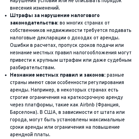
нарушения условий или не описывать порядок
внесения изменений.
Штрафы за нарушение налогового
законодательства:
во многих странах от
собственников недвижимости требуется подавать
налоговые декларации о доходах от аренды.
Ошибки в расчетах, пропуск сроков подачи или
незнание местных правил налогообложения могут
привести к крупным штрафам или даже судебным
разбирательствам.
Незнание местных правил и законов:
разные
страны имеют свои особенности регулирования
аренды. Например, в некоторых странах есть
строгие ограничения на краткосрочную аренду
через платформы, такие как Airbnb (Франция,
Барселона). В США, в зависимости от штата или
города, могут быть установлены максимальные
сроки аренды или ограничения на повышение
арендной платы.