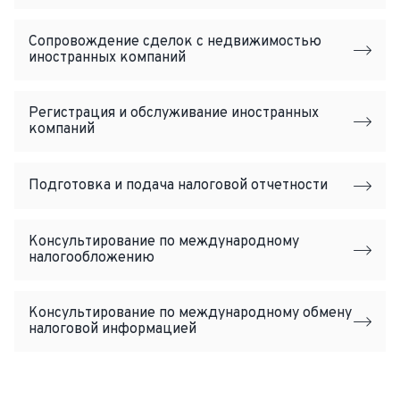
Сопровождение сделок с недвижимостью
иностранных компаний
Регистрация и обслуживание иностранных
компаний
Подготовка и подача налоговой отчетности
Консультирование по международному
налогообложению
Консультирование по международному обмену
налоговой информацией