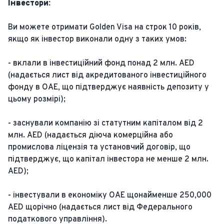
Інвестори:
Ви можете отримати Golden Visa на строк 10 років,
якщо як інвестор виконали одну з таких умов:
- вклали в інвестиційний фонд понад 2 млн. AED
(надається лист від акредитованого інвестиційного
фонду в ОАЕ, що підтверджує наявність депозиту у
цьому розмірі);
- заснували компанію зі статутним капіталом від 2
млн. AED (надається діюча комерційна або
промислова ліцензія та установчий договір, що
підтверджує, що капітал інвестора не менше 2 млн.
AED);
- інвестували в економіку ОАЕ щонайменше 250,000
AED щорічно (надається лист від Федерального
податкового управління).