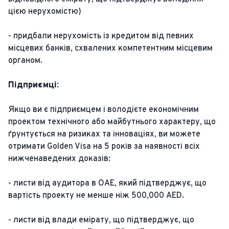
цією нерухомістю)
- придбали нерухомість із кредитом від певних
місцевих банків, схвалених компетентним місцевим
органом.
Підприємці:
Якщо ви є підприємцем і володієте економічним
проектом технічного або майбутнього характеру, що
ґрунтується на ризиках та інноваціях, ви можете
отримати Golden Visa на 5 років за наявності всіх
нижченаведених доказів:
- листи від аудитора в ОАЕ, який підтверджує, що
вартість проекту не менше ніж 500,000 AED.
- листи від влади емірату, що підтверджує, що