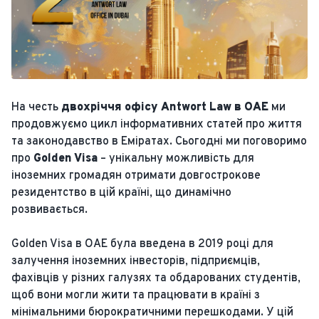
На честь
двохріччя офісу Antwort Law в ОАЕ
ми
продовжуємо цикл інформативних статей про життя
та законодавство в Еміратах. Сьогодні ми поговоримо
про
Golden Visa
– унікальну можливість для
іноземних громадян отримати довгострокове
резидентство в цій країні, що динамічно
розвивається.
Golden Visa в ОАЕ була введена в 2019 році для
залучення іноземних інвесторів, підприємців,
фахівців у різних галузях та обдарованих студентів,
щоб вони могли жити та працювати в країні з
мінімальними бюрократичними перешкодами. У цій