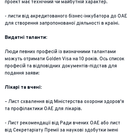
проект має технічний чи майбутній характер.
- листи від акредитованого бізнес-інкубатора до ОАЕ
для створення запропонованої діяльності в країні.
Видатні таланти:
Люди певних професій із визначними талантами
можуть отримати Golden Visa на 10 років. Ось список
професій та відповідних документів-підстав для
подання заяви:
Лікарі та вчені:
– Лист схвалення від Міністерства охорони здоров'я
та профілактики ОАЕ для лікарів.
- Лист рекомендації від Ради вчених ОАЕ або лист
від Секретаріату Премії за наукові здобутки імені