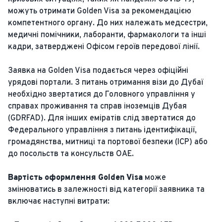
можуть отримати Golden Visa за рекомендацією
компетентного органу. До них належать медсестри,
медичні помічники, лаборанти, фармакологи та інші
кадри, затверджені Офісом героїв передової лінії.
Заявка на Golden Visa подається через офіційні
урядові портали. З питань отримання візи до Дубаї
необхідно звертатися до Головного управління у
справах проживання та справ іноземців Дубая
(GDRFAD). Для інших еміратів слід звертатися до
Федерального управління з питань ідентифікації,
громадянства, митниці та портової безпеки (ICP) або
до посольств та консульств ОАЕ.
Вартість оформлення Golden Visa
може
змінюватись в залежності від категорії заявника та
включає наступні витрати: