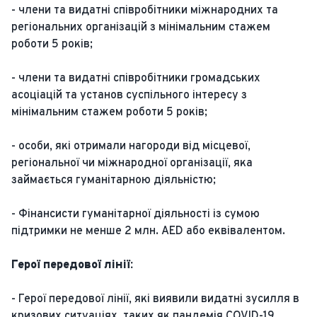
- члени та видатні співробітники міжнародних та
регіональних організацій з мінімальним стажем
роботи 5 років;
- члени та видатні співробітники громадських
асоціацій та установ суспільного інтересу з
мінімальним стажем роботи 5 років;
- особи, які отримали нагороди від місцевої,
регіональної чи міжнародної організації, яка
займається гуманітарною діяльністю;
- Фінансисти гуманітарної діяльності із сумою
підтримки не менше 2 млн. AED або еквівалентом.
Герої передової лінії:
- Герої передової лінії, які виявили видатні зусилля в
кризових ситуаціях, таких як пандемія COVID-19,