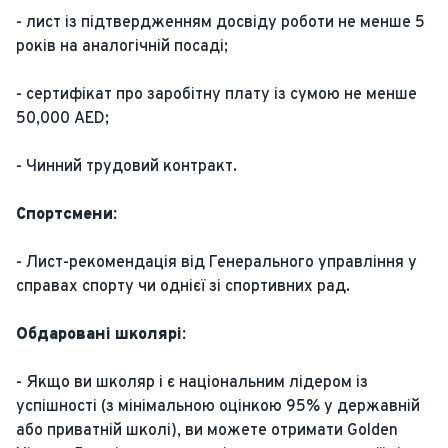
- лист із підтвердженням досвіду роботи не менше 5
років на аналогічній посаді;
- сертифікат про заробітну плату із сумою не менше
50,000 AED;
- Чинний трудовий контракт.
Спортсмени:
- Лист-рекомендація від Генерального управління у
справах спорту чи однієї зі спортивних рад.
Обдаровані школярі:
- Якщо ви школяр і є національним лідером із
успішності (з мінімальною оцінкою 95% у державній
або приватній школі), ви можете отримати Golden