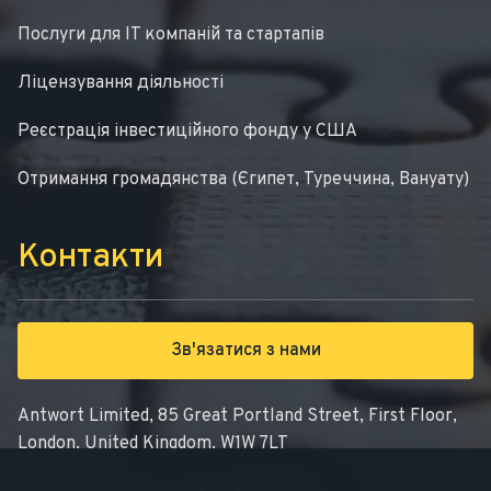
Послуги для IT компаній та стартапів
Ліцензування діяльності
Реєстрація інвестиційного фонду у США
Отримання громадянства (Єгипет, Туреччина, Вануату)
Контакти
Зв'язатися з нами
Antwort Limited, 85 Great Portland Street, First Floor,
London, United Kingdom, W1W 7LT