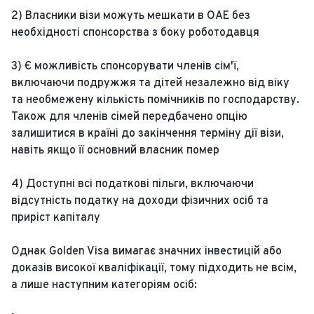
2) Власники візи можуть мешкати в ОАЕ без
необхідності спонсорства з боку роботодавця
3) Є можливість спонсорувати членів сім'ї,
включаючи подружжя та дітей незалежно від віку
та необмежену кількість помічників по господарству.
Також для членів сімей передбачено опцію
залишитися в країні до закінчення терміну дії візи,
навіть якщо її основний власник помер
4) Доступні всі податкові пільги, включаючи
відсутність податку на доходи фізичних осіб та
приріст капіталу
Однак Golden Visa вимагає значних інвестицій або
доказів високої кваліфікації, тому підходить не всім,
а лише наступним категоріям осіб: