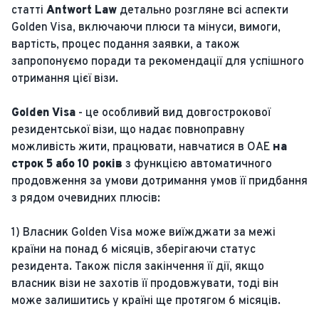
статті
Antwort Law
детально розгляне всі аспекти
Golden Visa, включаючи плюси та мінуси, вимоги,
вартість, процес подання заявки, а також
запропонуємо поради та рекомендації для успішного
отримання цієї візи.
Golden Visa
- це особливий вид довгострокової
резидентської візи, що надає повноправну
можливість жити, працювати, навчатися в ОАЕ
на
строк 5 або 10 років
з функцією автоматичного
продовження за умови дотримання умов її придбання
з рядом очевидних плюсів:
1) Власник Golden Visa може виїжджати за межі
країни на понад 6 місяців, зберігаючи статус
резидента. Також після закінчення її дії, якщо
власник візи не захотів її продовжувати, тоді він
може залишитись у країні ще протягом 6 місяців.