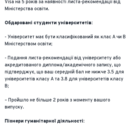
Visa на 5 років за наявності листа-рекомендації від
Міністерства освіти.
Обдаровані студенти університетів:
- Університет має бути класифікований як клас A чи B
Міністерством освіти;
- Подання листа-рекомендації від університету або
акредитованого диплома/академічного запису, що
підтверджує, що ваш середній бал не нижче 3.5 для
університетів класу A та 3.8 для університетів класу
B;
– Пройшло не більше 2 років з моменту вашого
випуску.
Піонери гуманітарної діяльності: