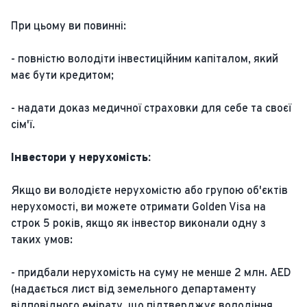
При цьому ви повинні:
- повністю володіти інвестиційним капіталом, який
має бути кредитом;
- надати доказ медичної страховки для себе та своєї
сім'ї.
Інвестори у нерухомість:
Якщо ви володієте нерухомістю або групою об'єктів
нерухомості, ви можете отримати Golden Visa на
строк 5 років, якщо як інвестор виконали одну з
таких умов:
- придбали нерухомість на суму не менше 2 млн. AED
(надається лист від земельного департаменту
відповідного емірату, що підтверджує володіння