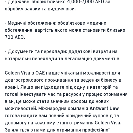
- Державні збори: близько 4,000-7,000 AED за
обробку заявки та видачу візи.
- Медичні обстеження: обов'язкове медичне
обстеження, вартість якого може становити близько
700 AED.
- Документи та переклади: додаткові витрати на
нотаріальні переклади та легалізацію документів.
Golden Visa в ОАЕ надає унікальні можливості для
довгострокового проживання та ведення бізнесу в
країні. Якщо ви підходите під одну з категорій та
готові інвестувати час та ресурси у процес отримання
візи, це може стати значним кроком до нових
можливостей. Міжнародна компанія
Antwort Law
готова надати вам повний юридичний супровід та
допомогу на кожному етапі отримання Golden Visa.
Зв'яжіться з нами для отримання професійної