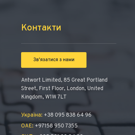
Контакти
Зв'язатися з нами
Antwort Limited, 85 Great Portland
Street, First Floor, London, United
Kingdom, W1W 7LT
Україна:
+38 095 838 64 96
ОАЕ:
+97158 950 7355