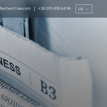
@antwort-law.com
+38 095 838 64 96
UA