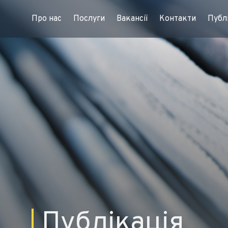
Про нас
Послуги
Вакансії
Контакти
Публі
Публікація