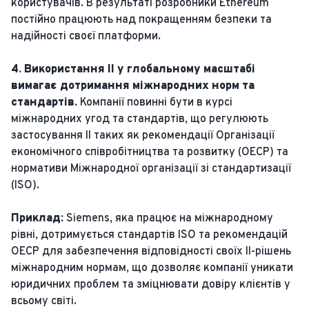
користувачів. В результаті розробники Ethereum
постійно працюють над покращенням безпеки та
надійності своєї платформи.
4. Використання ІІ у глобальному масштабі
вимагає дотримання міжнародних норм та
стандартів.
Компанії повинні бути в курсі
міжнародних угод та стандартів, що регулюють
застосування ІІ таких як рекомендації Організації
економічного співробітництва та розвитку (ОЕСР) та
нормативи Міжнародної організації зі стандартизації
(ISO).
Приклад:
Siemens, яка працює на міжнародному
рівні, дотримується стандартів ISO та рекомендацій
ОЕСР для забезпечення відповідності своїх ІІ-рішень
міжнародним нормам, що дозволяє компанії уникати
юридичних проблем та зміцнювати довіру клієнтів у
всьому світі.