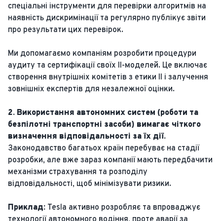
спеціальні інструменти для перевірки алгоритмів на
наявність дискримінації та регулярно публікує звіти
про результати цих перевірок.
Ми допомагаємо компаніям розробити процедури
аудиту та сертифікації своїх ІІ-моделей. Це включає
створення внутрішніх комітетів з етики ІІ і залучення
зовнішніх експертів для незалежної оцінки.
2. Використання автономних систем (роботи та
безпілотні транспортні засоби) вимагає чіткого
визначення відповідальності за їх дії.
Законодавство багатьох країн перебуває на стадії
розробки, але вже зараз компанії мають передбачити
механізми страхування та розподілу
відповідальності, щоб мінімізувати ризики.
Приклад:
Tesla активно розробляє та впроваджує
технології автономного водіння, проте аварії за