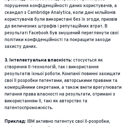
порушення конфіденційності даних користувачів, а
скандал з Cambridge Analytica, коли дані мільйонів
користувачів були використані без їх згоди, призвів
до величезних штрафів і репутаційних втрат. В
результаті Facebook був змушений переглянути свої
політики конфіденційності та покращити заходи
захисту даних.
3. Інтелектуальна власність:
стосується як
створення ІІ-технологій, так і використання
результатів їхньої роботи. Компанії повинні захищати
свої ІІ розробки патентами, авторськими правами та
комерційними секретами, а також вміти врегулювати
питання права власності на результати, отримані з
використанням ІІ, такі як авторство та
патентоспроможність.
Приклад:
IBM активно патентує свої ІІ-розробки,