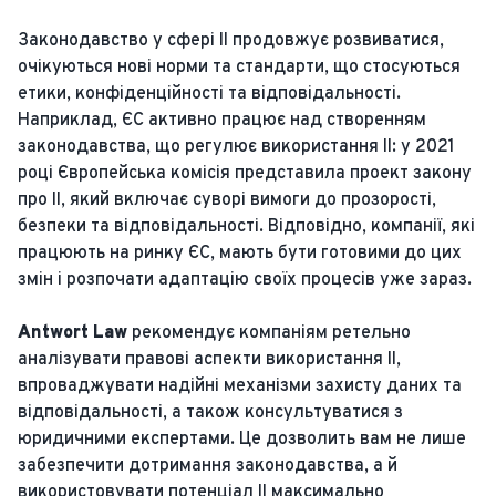
Законодавство у сфері ІІ продовжує розвиватися,
очікуються нові норми та стандарти, що стосуються
етики, конфіденційності та відповідальності.
Наприклад, ЄС активно працює над створенням
законодавства, що регулює використання ІІ: у 2021
році Європейська комісія представила проект закону
про ІІ, який включає суворі вимоги до прозорості,
безпеки та відповідальності. Відповідно, компанії, які
працюють на ринку ЄС, мають бути готовими до цих
змін і розпочати адаптацію своїх процесів уже зараз.
Antwort Law
рекомендує компаніям ретельно
аналізувати правові аспекти використання ІІ,
впроваджувати надійні механізми захисту даних та
відповідальності, а також консультуватися з
юридичними експертами. Це дозволить вам не лише
забезпечити дотримання законодавства, а й
використовувати потенціал ІІ максимально