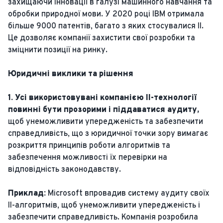
захищаючи інновації в галузі машинного навчання та
обробки природної мови. У 2020 році IBM отримала
більше 9000 патентів, багато з яких стосувалися ІІ.
Це дозволяє компанії захистити свої розробки та
зміцнити позиції на ринку.
Юридичні виклики та рішення
1. Усі використовувані компанією ІІ-технології
повинні бути прозорими і піддаватися аудиту,
щоб унеможливити упередженість та забезпечити
справедливість, що з юридичної точки зору вимагає
розкриття принципів роботи алгоритмів та
забезпечення можливості їх перевірки на
відповідність законодавству.
Приклад:
Microsoft впровадив систему аудиту своїх
ІІ-алгоритмів, щоб унеможливити упередженість і
забезпечити справедливість. Компанія розробила