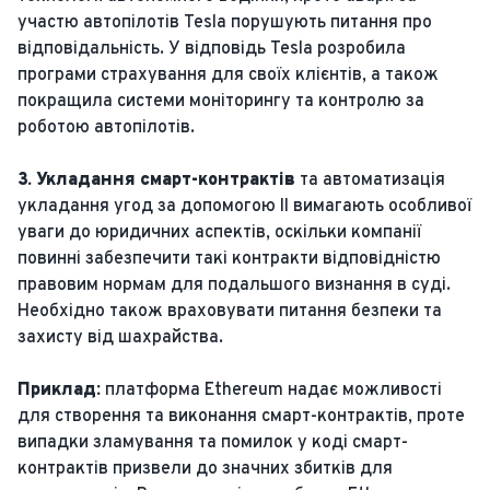
участю автопілотів Tesla порушують питання про
відповідальність. У відповідь Tesla розробила
програми страхування для своїх клієнтів, а також
покращила системи моніторингу та контролю за
роботою автопілотів.
3. Укладання смарт-контрактів
та автоматизація
укладання угод за допомогою ІІ вимагають особливої
​​уваги до юридичних аспектів, оскільки компанії
повинні забезпечити такі контракти відповідністю
правовим нормам для подальшого визнання в суді.
Необхідно також враховувати питання безпеки та
захисту від шахрайства.
Приклад:
платформа Ethereum надає можливості
для створення та виконання смарт-контрактів, проте
випадки зламування та помилок у коді смарт-
контрактів призвели до значних збитків для