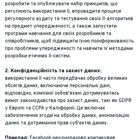
розробити та опублікувати набір принципів, що
регулюють використання ІІ, впровадити процеси
регулярного аудиту та тестування своїх ІІ-алгоритмів
на предмет упередженості, а також запустити
програми навчання для своїх розробників та
співробітників, щоб підвищити їхню поінформованість
про проблеми упередженості та навчити їх методами
розробки етичних ІІ-систем.
2. Конфіденційність та захист даних:
використання ІІ часто передбачає обробку великих
обсягів даних, включаючи персональні дані,
відповідно, компанії зобов'язані дотримуватись
вимог законодавства про захист даних, такі як GDPR
у Європі та CCPA у Каліфорнії. Це включає
забезпечення згоди на обробку даних, анонімізацію
даних та дотримання прав суб'єктів даних.
Приклад:
Facebook неодноразово критикував