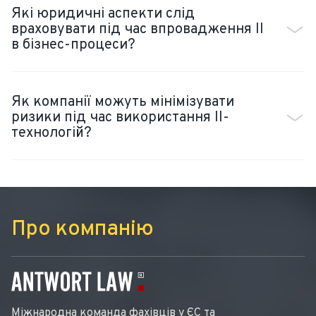
Які юридичні аспекти слід
враховувати під час впровадження ІІ
в бізнес-процеси?
Як компанії можуть мінімізувати
ризики під час використання ІІ-
технологій?
Про компанію
Міжнародна команда фахівців у ЄС та