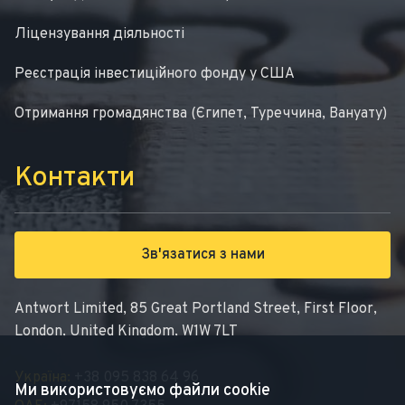
Ліцензування діяльності
Реєстрація інвестиційного фонду у США
Отримання громадянства (Єгипет, Туреччина, Вануату)
Контакти
Зв'язатися з нами
Antwort Limited, 85 Great Portland Street, First Floor,
London, United Kingdom, W1W 7LT
Україна:
+38 095 838 64 96
Ми використовуємо файли cookie