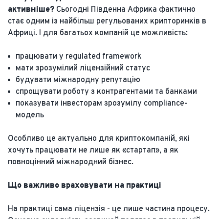
активніше?
Сьогодні Південна Африка фактично
стає одним із найбільш регульованих крипторинків в
Африці. І для багатьох компаній це можливість:
працювати у regulated framework
мати зрозумілий ліцензійний статус
будувати міжнародну репутацію
спрощувати роботу з контрагентами та банками
показувати інвесторам зрозумілу compliance-
модель
Особливо це актуально для криптокомпаній, які
хочуть працювати не лише як «стартап», а як
повноцінний міжнародний бізнес.
Що важливо враховувати на практиці
На практиці сама ліцензія - це лише частина процесу.