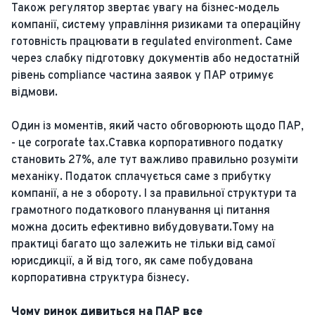
Також регулятор звертає увагу на бізнес-модель
компанії, систему управління ризиками та операційну
готовність працювати в regulated environment. Саме
через слабку підготовку документів або недостатній
рівень compliance частина заявок у ПАР отримує
відмови.
Один із моментів, який часто обговорюють щодо ПАР,
- це corporate tax.Ставка корпоративного податку
становить 27%, але тут важливо правильно розуміти
механіку. Податок сплачується саме з прибутку
компанії, а не з обороту. І за правильної структури та
грамотного податкового планування ці питання
можна досить ефективно вибудовувати.Тому на
практиці багато що залежить не тільки від самої
юрисдикції, а й від того, як саме побудована
корпоративна структура бізнесу.
Чому ринок дивиться на ПАР все