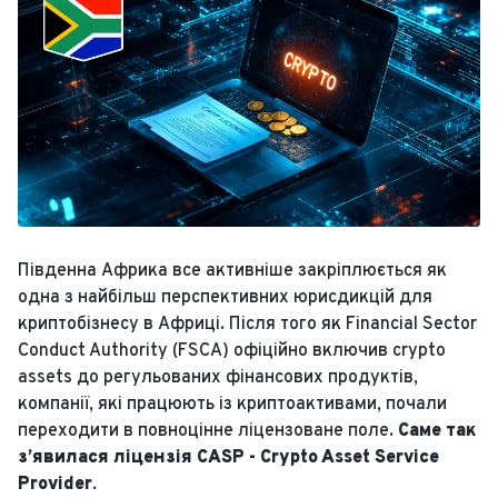
Південна Африка все активніше закріплюється як
одна з найбільш перспективних юрисдикцій для
криптобізнесу в Африці. Після того як Financial Sector
Conduct Authority (FSCA) офіційно включив crypto
assets до регульованих фінансових продуктів,
компанії, які працюють із криптоактивами, почали
переходити в повноцінне ліцензоване поле.
Саме так
з’явилася ліцензія CASP - Crypto Asset Service
Provider.