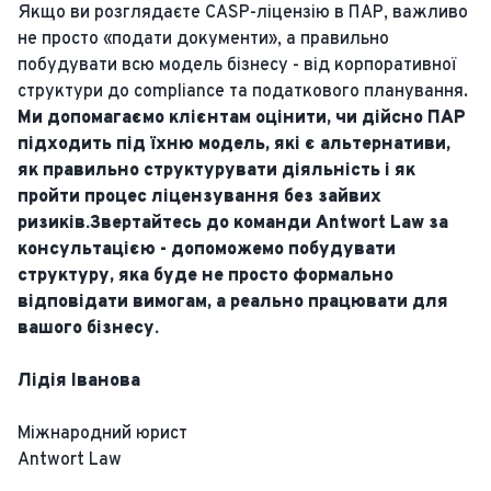
Якщо ви розглядаєте CASP-ліцензію в ПАР, важливо
не просто «подати документи», а правильно
побудувати всю модель бізнесу - від корпоративної
структури до compliance та податкового планування.
Ми допомагаємо клієнтам оцінити, чи дійсно ПАР
підходить під їхню модель, які є альтернативи,
як правильно структурувати діяльність і як
пройти процес ліцензування без зайвих
ризиків.Звертайтесь до команди Antwort Law за
консультацією - допоможемо побудувати
структуру, яка буде не просто формально
відповідати вимогам, а реально працювати для
вашого бізнесу.
Лідія Іванова
Міжнародний юрист
Antwort Law