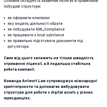
Основна складність зазвичай полягає в правильній
побудові структури:
як оформити компанію
яку модель діяльності обрати
як побудувати AML/compliance
як працювати з local substance
як правильно підготувати документи під
регулятора
Саме від цього залежить не тільки швидкість
отримання ліцензії, а й подальша стабільна
робота компанії.
Команда Antwort Law супроводжує міжнародні
криптопроєкти та допомагає вибудовувати
структури для роботи з digital assets у різних
юрисдикціях.