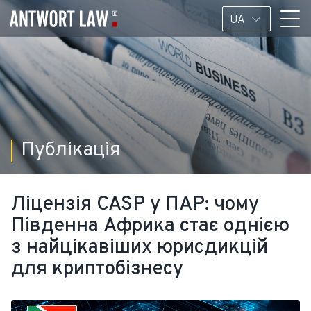
UA
Публікація
Ліцензія CASP у ПАР: чому
Південна Африка стає однією
з найцікавіших юрисдикцій
для криптобізнесу