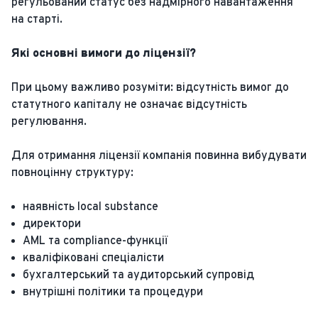
регульований статус без надмірного навантаження
на старті.
Які основні вимоги до ліцензії?
При цьому важливо розуміти: відсутність вимог до
статутного капіталу не означає відсутність
регулювання.
Для отримання ліцензії компанія повинна вибудувати
повноцінну структуру:
наявність local substance
директори
AML та compliance-функції
кваліфіковані спеціалісти
бухгалтерський та аудиторський супровід
внутрішні політики та процедури