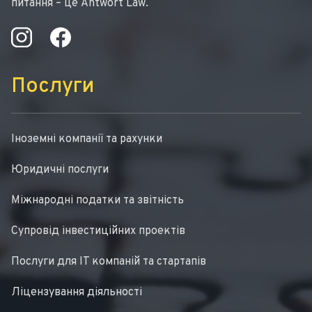
питання – це Antwort Law.
Послуги
Іноземні компанії та рахунки
Юридичні послуги
Міжнародні податки та звітність
Супровід інвестиційних проектів
Послуги для IT компаній та стартапів
Ліцензування діяльності