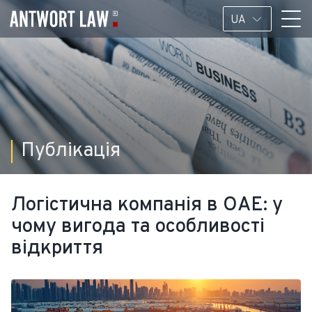
UA
Публікація
Логістична компанія в ОАЕ: у
чому вигода та особливості
відкриття