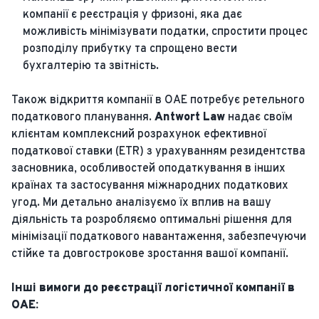
компанії є реєстрація у фризоні, яка дає
можливість мінімізувати податки, спростити процес
розподілу прибутку та спрощено вести
бухгалтерію та звітність.
Також відкриття компанії в ОАЕ потребує ретельного
податкового планування.
Antwort Law
надає своїм
клієнтам комплексний розрахунок ефективної
податкової ставки (ETR) з урахуванням резидентства
засновника, особливостей оподаткування в інших
країнах та застосування міжнародних податкових
угод. Ми детально аналізуємо їх вплив на вашу
діяльність та розробляємо оптимальні рішення для
мінімізації податкового навантаження, забезпечуючи
стійке та довгострокове зростання вашої компанії.
Інші вимоги до реєстрації логістичної компанії в
ОАЕ: