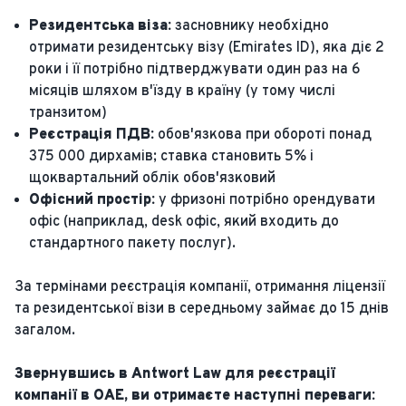
Резидентська віза:
засновнику необхідно
отримати резидентську візу (Emirates ID), яка діє 2
роки і її потрібно підтверджувати один раз на 6
місяців шляхом в'їзду в країну (у тому числі
транзитом)
Реєстрація ПДВ:
обов'язкова при обороті понад
375 000 дирхамів; ставка становить 5% і
щоквартальний облік обов'язковий
Офісний простір:
у фризоні потрібно орендувати
офіс (наприклад, desk офіс, який входить до
стандартного пакету послуг).
За термінами реєстрація компанії, отримання ліцензії
та резидентської візи в середньому займає до 15 днів
загалом.
Звернувшись в Antwort Law для реєстрації
компанії в ОАЕ, ви отримаєте наступні переваги: