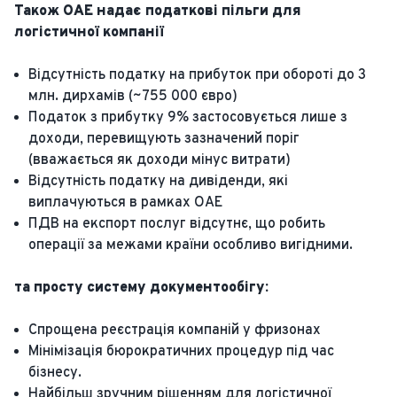
Також ОАЕ надає податкові пільги для
логістичної компанії
Відсутність податку на прибуток при обороті до 3
млн. дирхамів (~755 000 євро)
Податок з прибутку 9% застосовується лише з
доходи, перевищують зазначений поріг
(вважається як доходи мінус витрати)
Відсутність податку на дивіденди, які
виплачуються в рамках ОАЕ
ПДВ на експорт послуг відсутнє, що робить
операції за межами країни особливо вигідними.
та просту систему документообігу:
Спрощена реєстрація компаній у фризонах
Мінімізація бюрократичних процедур під час
бізнесу.
Найбільш зручним рішенням для логістичної