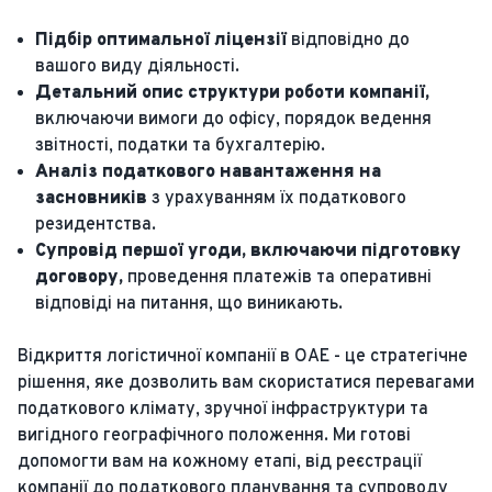
Підбір оптимальної ліцензії
відповідно до
вашого виду діяльності.
Детальний опис структури роботи компанії,
включаючи вимоги до офісу, порядок ведення
звітності, податки та бухгалтерію.
Аналіз податкового навантаження на
засновників
з урахуванням їх податкового
резидентства.
Супровід першої угоди, включаючи підготовку
договору,
проведення платежів та оперативні
відповіді на питання, що виникають.
Відкриття логістичної компанії в ОАЕ - це стратегічне
рішення, яке дозволить вам скористатися перевагами
податкового клімату, зручної інфраструктури та
вигідного географічного положення. Ми готові
допомогти вам на кожному етапі, від реєстрації
компанії до податкового планування та супроводу