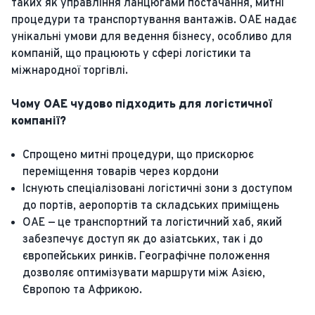
таких як управління ланцюгами постачання, митні
процедури та транспортування вантажів. ОАЕ надає
унікальні умови для ведення бізнесу, особливо для
компаній, що працюють у сфері логістики та
міжнародної торгівлі.
Чому ОАЕ чудово підходить для логістичної
компанії?
Спрощено митні процедури, що прискорює
переміщення товарів через кордони
Існують спеціалізовані логістичні зони з доступом
до портів, аеропортів та складських приміщень
ОАЕ — це транспортний та логістичний хаб, який
забезпечує доступ як до азіатських, так і до
європейських ринків. Географічне положення
дозволяє оптимізувати маршрути між Азією,
Європою та Африкою.