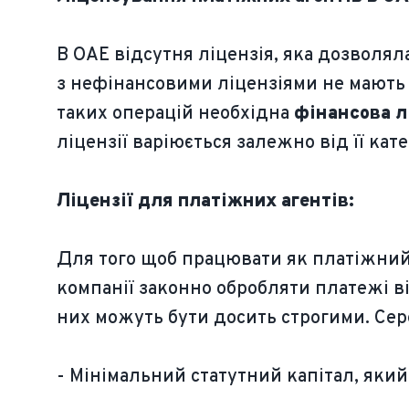
В ОАЕ відсутня ліцензія, яка дозволял
з нефінансовими ліцензіями не мають 
таких операцій необхідна
фінансова л
ліцензії варіюється залежно від її кат
Ліцензії для платіжних агентів:
Для того щоб працювати як платіжний 
компанії законно обробляти платежі ві
них можуть бути досить строгими. Се
- Мінімальний статутний капітал, який