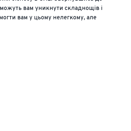
поможуть вам уникнути складнощів і
могти вам у цьому нелегкому, але