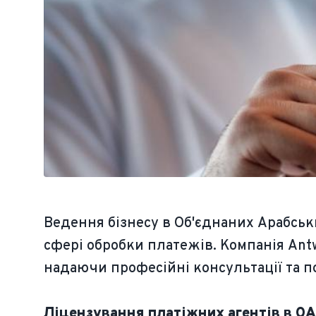
Ведення бізнесу в Об'єднаних Арабсь
сфері обробки платежів. Компанія Ant
надаючи професійні консультації та п
Ліцензування платіжних агентів в ОА