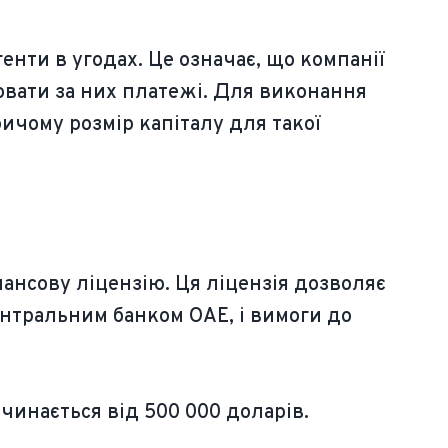
енти в угодах. Це означає, що компанії
ювати за них платежі. Для виконання
ичому розмір капіталу для такої
ансову ліцензію. Ця ліцензія дозволяє
Центральним банком ОАЕ, і вимоги до
очинається від 500 000 доларів.