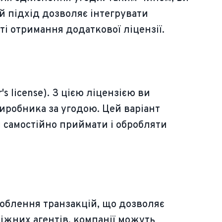
й підхід дозволяє інтегрувати
і отримання додаткової ліцензії.
s license). З цією ліцензією ви
виробника за угодою. Цей варіант
і самостійно приймати і обробляти
облення транзакцій, що дозволяє
іжних агентів, компанії можуть