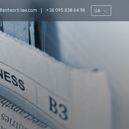
@antwort-law.com
+38 095 838 64 96
UA