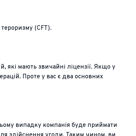
тероризму (CFT).
, які мають звичайні ліцензії. Якщо у
ерацій. Проте у вас є два основних
цьому випадку компанія буде приймати
для здійснення угоди. Таким чином, ви