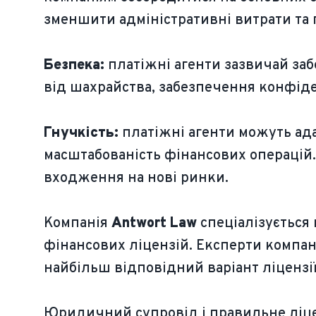
зменшити адміністративні витрати та
Безпека:
платіжні агенти зазвичай за
від шахрайства, забезпечення конфіде
Гнучкість:
платіжні агенти можуть ада
масштабованість фінансових операцій.
входження на нові ринки.
Компанія
Antwort Law
спеціалізується
фінансових ліцензій. Експерти компан
найбільш відповідний варіант ліцензії
Юридичний супровід і правильне ліце