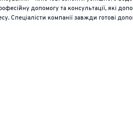
рофесійну допомогу та консультації, які до
су. Спеціалісти компанії завжди готові допо