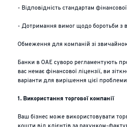
- Відповідність стандартам фінансової 
- Дотримання вимог щодо боротьби з 
Обмеження для компаній зі звичайною
Банки в ОАЕ суворо регламентують пров
вас немає фінансової ліцензії, ви зіт
варіанти для вирішення цієї проблеми
1. Використання торгової компанії
Ваш бізнес може використовувати тор
кошти від клієнтів за рахунком-факту