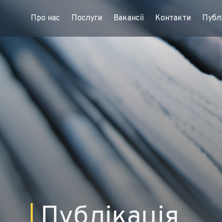
Про нас
Послуги
Вакансії
Контакти
Публі
Публікація