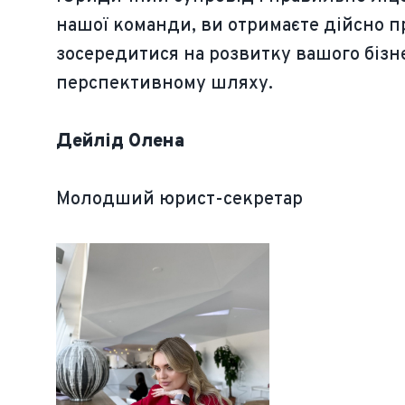
нашої команди, ви отримаєте дійсно п
зосередитися на розвитку вашого бізне
перспективному шляху.
Дейлід Олена
Молодший юрист-секретар