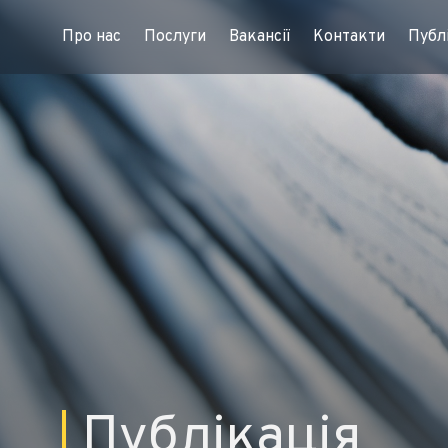
Про нас
Послуги
Вакансії
Контакти
Публі
Публікація