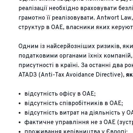
реалізації необхідно враховувати безл
грамотно її реалізовувати. Antwort La
структур в ОАЕ, власники яких керуют
Одним із найсерйозніших ризиків, як
податковими органами їхніх компаній, 
присутності в країні. За останні два 
ATAD3 (Anti-Tax Avoidance Directive),
як
відсутність офісу в ОАЕ;
відсутність співробітників в ОАЕ;
відсутність витрат на діяльність у О
фактичне управління не з ОАЕ (зуст
проживання керівництва у Європі;