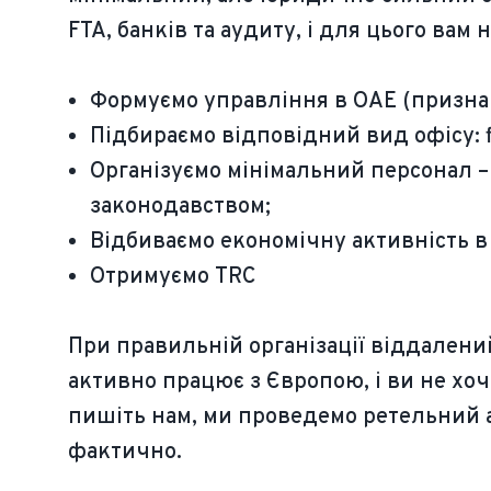
FTA, банків та аудиту, і для цього вам
Формуємо управління в ОАЕ (признач
Підбираємо відповідний вид офісу: f
Організуємо мінімальний персонал – 
законодавством;
Відбиваємо економічну активність в 
Отримуємо TRC
При правильній організації віддалени
активно працює з Європою, і ви не хо
пишіть нам, ми проведемо ретельний а
фактично.