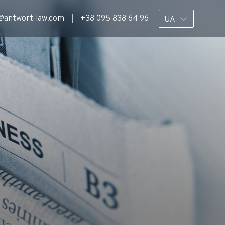
@antwort-law.com
+38 095 838 64 96
UA