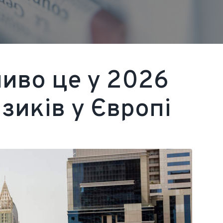
ливо це у 2026
зиків у Європі