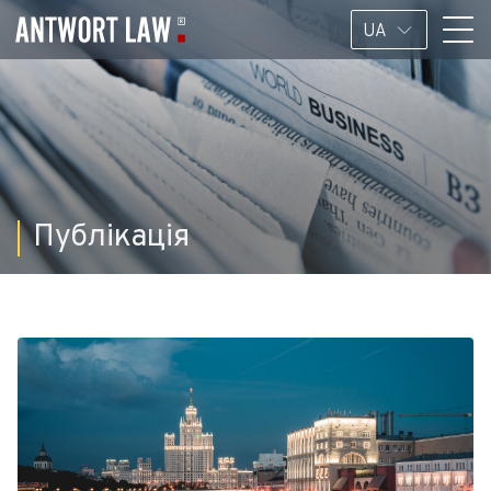
UA
Публікація