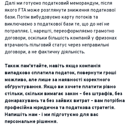
Далі ми готуємо податковий меморандум, після
якого FTA може розглянути зниження податкової
бази. Потім вибудовуємо карту потоків та
виключаємо з податкової бази те, що до неї не
потрапляє. І, нарешті, переоформляємо грамотно
договори, оскільки більшість компаній у фризонах
втрачають пільговий статус через неправильні
договори, а не фактичну діяльність.
Також пам'ятайте, навіть якщо компанія
випадково сплатила податок, повернути гроші
можливо, але лише за наявності коректного
обґрунтування. Якщо ви хочете платити рівно
стільки, скільки вимагає закон – без штрафів, без
донарахувань та без зайвих витрат – вам потрібна
професійна юридична та податкова стратегія.
Напишіть нам - і ми підготуємо для вас
персональне рішення.