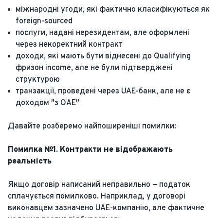
міжнародні угоди, які фактично класифікуються як
foreign-sourced
послуги, надані нерезидентам, але оформлені
через некоректний контракт
доходи, які мають бути віднесені до Qualifying
фризон income, але не були підтверджені
структурою
транзакції, проведені через UAE-банк, але не є
доходом "з ОАЕ"
Давайте розберемо найпоширеніші помилки:
Помилка №1. Контракти не відображають
реальність
Якщо договір написаний неправильно — податок
сплачується помилково. Наприклад, у договорі
виконавцем зазначено UAE-компанію, але фактичне