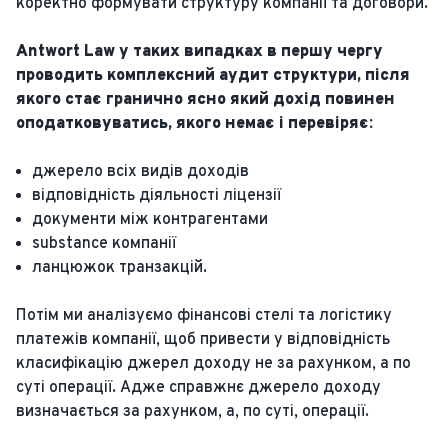
коректно формувати структуру компанії та договори.
Antwort Law у таких випадках в першу чергу
проводить комплексний аудит структури, після
якого стає гранично ясно який дохід повинен
оподатковуватись, якого немає і перевіряє:
джерело всіх видів доходів
відповідність діяльності ліцензії
документи між контрагентами
substance компанії
ланцюжок транзакцій.
Потім ми аналізуємо фінансові стелі та логістику
платежів компанії, щоб привести у відповідність
класифікацію джерел доходу не за рахунком, а по
суті операції. Адже справжнє джерело доходу
визначається за рахунком, а, по суті, операції.