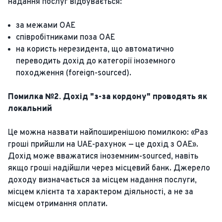
надання послуг відбувається:
за межами ОАЕ
співробітниками поза ОАЕ
на користь нерезидента, що автоматично
переводить дохід до категорії іноземного
походження (foreign-sourced).
Помилка №2. Дохід "з-за кордону" проводять як
локальний
Це можна назвати найпоширенішою помилкою: «Раз
гроші прийшли на UAE-рахунок — це дохід з ОАЕ».
Дохід може вважатися іноземним-sourced, навіть
якщо гроші надійшли через місцевий банк. Джерело
доходу визначається за місцем надання послуги,
місцем клієнта та характером діяльності, а не за
місцем отримання оплати.