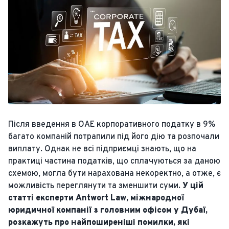
Після введення в ОАЕ корпоративного податку в 9%
багато компаній потрапили під його дію та розпочали
виплату. Однак не всі підприємці знають, що на
практиці частина податків, що сплачуються за даною
схемою, могла бути нарахована некоректно, а отже, є
можливість переглянути та зменшити суми.
У цій
статті експерти Antwort Law, міжнародної
юридичної компанії з головним офісом у Дубаї,
розкажуть про найпоширеніші помилки, які