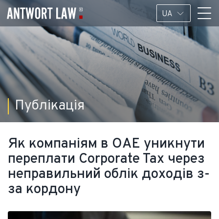
UA
Публікація
Як компаніям в ОАЕ уникнути
переплати Corporate Tax через
неправильний облік доходів з-
за кордону