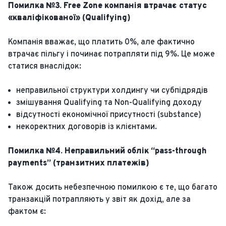
Помилка №3. Free Zone компанія втрачає статус
«кваліфікованої» (Qualifying)
Компанія вважає, що платить 0%, але фактично
втрачає пільгу і починає потрапляти під 9%. Це може
статися внаслідок:
неправильної структури холдингу чи субпідрядів
змішування Qualifying та Non-Qualifying доходу
відсутності економічної присутності (substance)
некоректних договорів із клієнтами.
Помилка №4. Неправильний облік “pass-through
payments” (транзитних платежів)
Також досить небезпечною помилкою є те, що багато
транзакцій потрапляють у звіт як дохід, але за
фактом є: