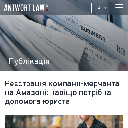
UA
Публікація
Реєстрація компанії-мерчанта
на Амазоні: навіщо потрібна
допомога юриста