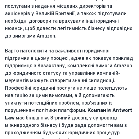
послугами з надання місцевих директорів та
акціонерів у Великій Британії, а також підготували
необхідні договори та врахували інші юридичні
нюанси, щоб довести легітимність бізнесу відповідно
до вимогами Amazon.
Варто наголосити на важливості юридичної
підтримки в цьому процесі, адже як показує приклад
підприємця з Казахстану, комплексні вимоги Amazon
до юридичного статусу та управління компаній-
мерчантів можуть створити значні складнощі.
Професійні юридичні послуги не лише полегшують
навігацію за цими вимогами, а й допомагають
уникнути потенційних проблем, пов'язаних із
порушенням політики платформи.
Компанія Antwort
Law
має більш ніж 8-річний досвід у супроводі
міжнародного бізнесу і буде рада допомогти вам з
проходженням будь-яких юридичних процедур