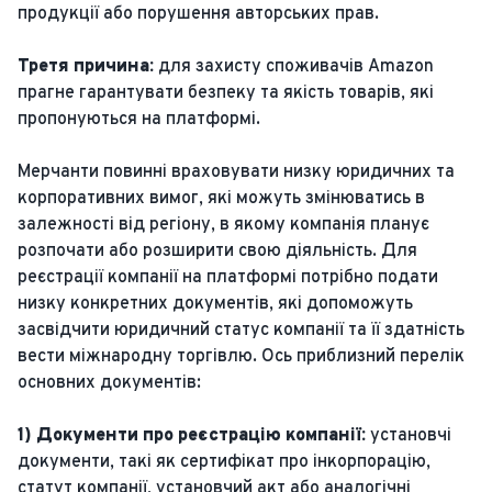
продукції або порушення авторських прав.
Третя причина:
для захисту споживачів Amazon
прагне гарантувати безпеку та якість товарів, які
пропонуються на платформі.
Мерчанти повинні враховувати низку юридичних та
корпоративних вимог, які можуть змінюватись в
залежності від регіону, в якому компанія планує
розпочати або розширити свою діяльність. Для
реєстрації компанії на платформі потрібно подати
низку конкретних документів, які допоможуть
засвідчити юридичний статус компанії та її здатність
вести міжнародну торгівлю. Ось приблизний перелік
основних документів:
1) Документи про реєстрацію компанії:
установчі
документи, такі як сертифікат про інкорпорацію,
статут компанії, установчий акт або аналогічні