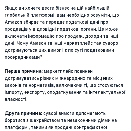
Якщо ви хочете вести бізнес на цій найбільшій
глобальній платформі, вам необхідно розуміти, що
Amazon збирає та передає податкові дані про
продавців у відповідні податкові органи. Це може
включати інформацію про продаж, доходи та інші
дані. Чому Амазон та інші маркетплейс так суворо
дотримуються цих вимог і є по суті податковими
посередниками?
Перша причина:
маркетплейс повинен
дотримуватись різних міжнародних та місцевих
законів та нормативів, включаючи ті, що стосуються
імпорту, експорту, оподаткування та інтелектуальної
власності.
Друга причина:
суворі вимоги допомагають
боротися з шахрайством та незаконними діями на
платформі, такими як продаж контрафактної