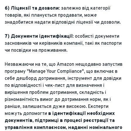
6) Ліцензії та дозволи:
залежно від категорії
товарів, які планується продавати, може
знадобитися надати відповідні ліцензії чи дозволи.
7) Документи ідентифікації:
особисті документи
засновників чи керівників компанії, такі як паспорти
чи посвідки на проживання.
Незважаючи на те, що Amazon нещодавно запустив
програму "Manage Your Compliance", що включає в
себе дешборд дотримання, інструмент для довідки
по відповідності і чек-лист для визначення і
вирішення проблем дотримання, складність і
різноманітність вимог до дотримання норм, як і
раніше, залишається дуже високою. Експерти
можуть допомогти
в ідентифікації необхідних
документів, підтримці в процесі реєстрації та
управління комплаєнсом, наданні номінального