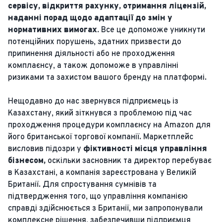
сервісу, відкриття рахунку, отримання ліцензій,
наданні порад щодо адаптації до змін у
нормативних вимогах.
Все це допоможе уникнути
потенційних порушень, здатних призвести до
припинення діяльності або не проходження
комплаєнсу, а також допоможе в управлінні
ризиками та захистом вашого бренду на платформі.
Нещодавно до нас звернувся підприємець із
Казахстану, який зіткнувся з проблемою під час
проходження процедури комплаєнсу на Amazon для
його британської торгової компанії. Маркетплейс
висловив підозри у
фіктивності місця управління
бізнесом,
оскільки засновник та директор перебуває
в Казахстані, а компанія зареєстрована у Великій
Британії. Для спростування сумнівів та
підтвердження того, що управління компанією
справді здійснюється з Британії, ми запропонували
комплексне рішення, забезпечивши підприємця