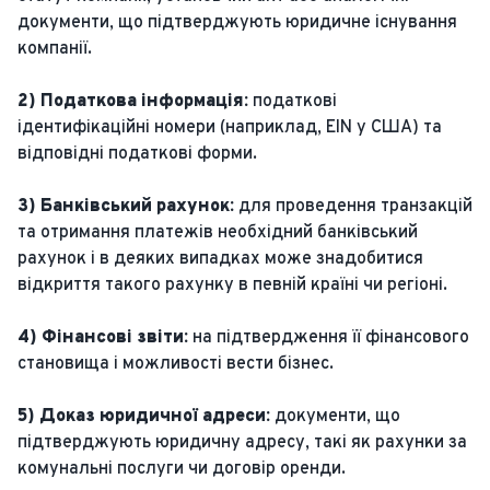
документи, що підтверджують юридичне існування
компанії.
2) Податкова інформація:
податкові
ідентифікаційні номери (наприклад, EIN у США) та
відповідні податкові форми.
3) Банківський рахунок:
для проведення транзакцій
та отримання платежів необхідний банківський
рахунок і в деяких випадках може знадобитися
відкриття такого рахунку в певній країні чи регіоні.
4) Фінансові звіти:
на підтвердження її фінансового
становища і можливості вести бізнес.
5) Доказ юридичної адреси:
документи, що
підтверджують юридичну адресу, такі як рахунки за
комунальні послуги чи договір оренди.