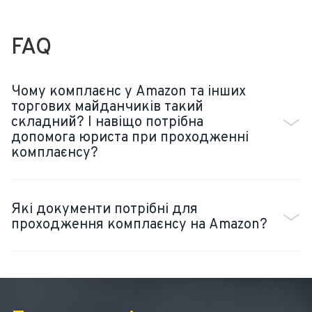
FAQ
Чому комплаєнс у Amazon та інших
торгових майданчиків такий
складний? І навіщо потрібна
допомога юриста при проходженні
комплаєнсу?
Які документи потрібні для
проходження комплаєнсу на Amazon?