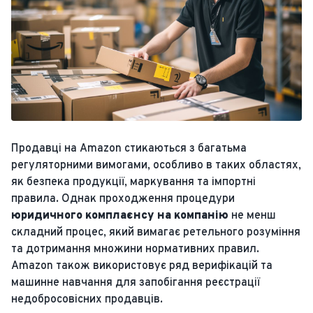
Продавці на Amazon стикаються з багатьма
регуляторними вимогами, особливо в таких областях,
як безпека продукції, маркування та імпортні
правила. Однак проходження процедури
юридичного комплаєнсу на компанію
не менш
складний процес, який вимагає ретельного розуміння
та дотримання множини нормативних правил.
Amazon також використовує ряд верифікацій та
машинне навчання для запобігання реєстрації
недобросовісних продавців.