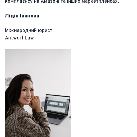
комплаєнсу на Амазоні та інших маркетплейсах.
Лідія Іванова
Міжнародний юрист
Antwort Law