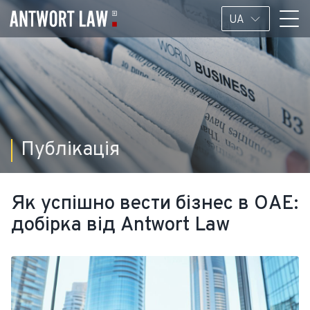
UA
Публікація
Як успішно вести бізнес в ОАЕ:
добірка від Antwort Law