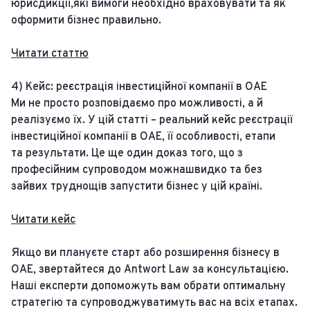
юрисдикції,які вимоги необхідно враховувати та як
оформити бізнес правильно.
Читати статтю
4) Кейс: реєстрація інвестиційної компанії в ОАЕ
Ми не просто розповідаємо про можливості, а й
реалізуємо їх. У цій статті – реальний кейс реєстрації
інвестиційної компанії в ОАЕ, її особливості, етапи
та результати. Це ще один доказ того, що з
професійним супроводом можнашвидко та без
зайвих труднощів запустити бізнес у цій країні.
Читати кейс
Якщо ви плануєте старт або розширення бізнесу в
ОАЕ, звертайтеся до Antwort Law за консультацією.
Наші експерти допоможуть вам обрати оптимальну
стратегію та супроводжуватимуть вас на всіх етапах.