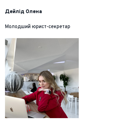
Дейлід Олена
Молодший юрист-секретар