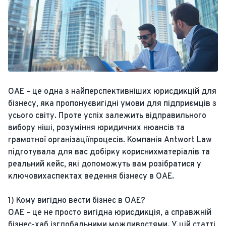
ОАЕ – це одна з найперспективніших юрисдикцій для
бізнесу, яка пропонуєвигідні умови для підприємців з
усього світу. Проте успіх залежить відправильного
вибору ніші, розуміння юридичних нюансів та
грамотної організаціїпроцесів. Компанія Antwort Law
підготувала для вас добірку кориснихматеріалів та
реальний кейс, які допоможуть вам розібратися у
ключовихаспектах ведення бізнесу в ОАЕ.
1) Кому вигідно вести бізнес в ОАЕ?
ОАЕ – це не просто вигідна юрисдикція, а справжній
бізнес-хаб ізглобальними можливостями. У цій статті