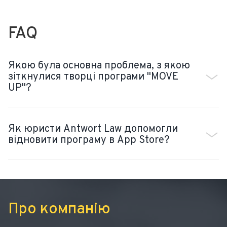
FAQ
Якою була основна проблема, з якою
зіткнулися творці програми "MOVE
UP"?
Як юристи Antwort Law допомогли
відновити програму в App Store?
Про компанію