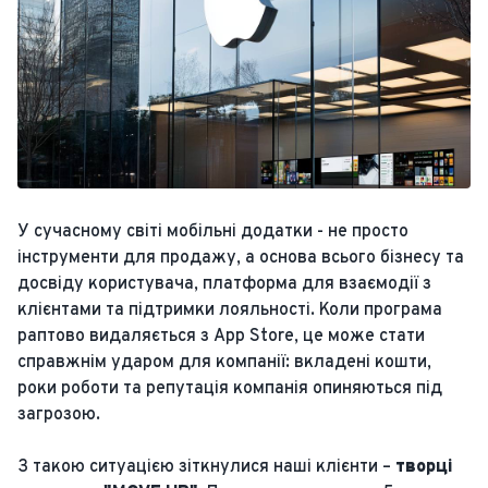
У сучасному світі мобільні додатки - не просто
інструменти для продажу, а основа всього бізнесу та
досвіду користувача, платформа для взаємодії з
клієнтами та підтримки лояльності. Коли програма
раптово видаляється з App Store, це може стати
справжнім ударом для компанії: вкладені кошти,
роки роботи та репутація компанія опиняються під
загрозою.
З такою ситуацією зіткнулися наші клієнти –
творці