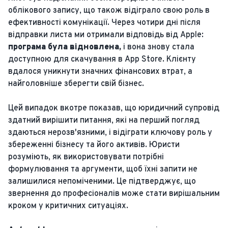
облікового запису, що також відіграло свою роль в
ефективності комунікації. Через чотири дні після
відправки листа ми отримали відповідь від Apple:
програма була відновлена,
і вона знову стала
доступною для скачування в App Store. Клієнту
вдалося уникнути значних фінансових втрат, а
найголовніше зберегти свій бізнес.
Цей випадок вкотре показав, що юридичний супровід
здатний вирішити питання, які на перший погляд
здаються нерозв'язними, і відіграти ключову роль у
збереженні бізнесу та його активів. Юристи
розуміють, як використовувати потрібні
формулювання та аргументи, щоб їхні запити не
залишилися непоміченими. Це підтверджує, що
звернення до професіоналів може стати вирішальним
кроком у критичних ситуаціях.